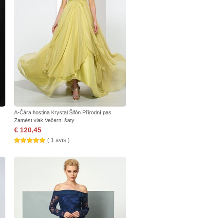
A-Čára hostina Krystal Šifón Přírodní pas
Zamést vlak Večerní šaty
€ 120,45
( 1 avis )