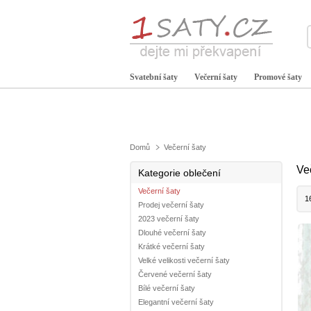
Svatební šaty
Večerní šaty
Promové šaty
Domů
Večerní šaty
Ve
Kategorie oblečení
Večerní šaty
1
Prodej večerní šaty
2023 večerní šaty
Dlouhé večerní šaty
Krátké večerní šaty
Velké velikosti večerní šaty
Červené večerní šaty
Bílé večerní šaty
Elegantní večerní šaty