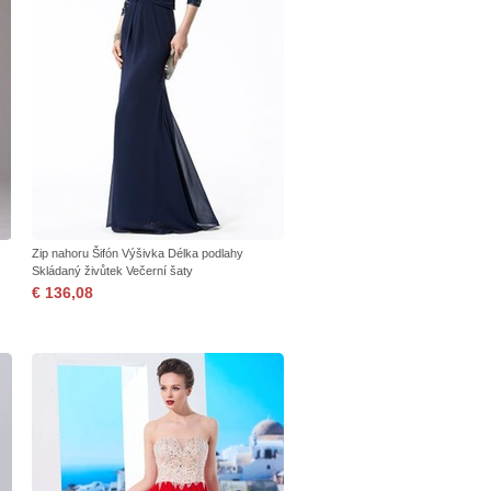
Zip nahoru Šifón Výšivka Délka podlahy
Skládaný živůtek Večerní šaty
€ 136,08