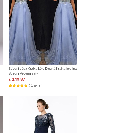
Střední záda Krajka Léto Dlouhá Krajka hostina
Střední Večerní šaty
€ 149,87
( 1 avis )