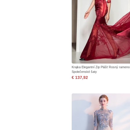
Krajka Elegantní Zip Plášť Rosný rameno 
Společenské šaty
€ 137,92