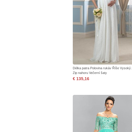
Délka patra Polovina rukáv Říše Vysoký
Zip nahoru Večerní šaty
€ 135,16