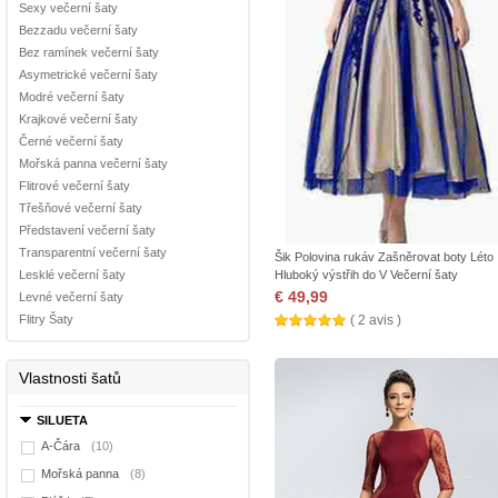
Sexy večerní šaty
Bezzadu večerní šaty
Bez ramínek večerní šaty
Asymetrické večerní šaty
Modré večerní šaty
Krajkové večerní šaty
Černé večerní šaty
Mořská panna večerní šaty
Flitrové večerní šaty
Třešňové večerní šaty
Představení večerní šaty
Transparentní večerní šaty
Šik Polovina rukáv Zašněrovat boty Léto
Lesklé večerní šaty
Hluboký výstřih do V Večerní šaty
€ 49,99
Levné večerní šaty
Flitry Šaty
( 2 avis )
Vlastnosti šatů
SILUETA
A-Čára
(10)
Mořská panna
(8)