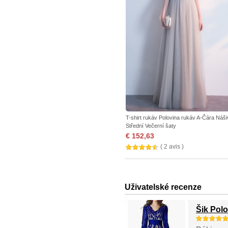
T-shirt rukáv Polovina rukáv A-Čára Náš
Střední Večerní šaty
€ 152,63
( 2 avis )
Uživatelské recenze
Šik Polo