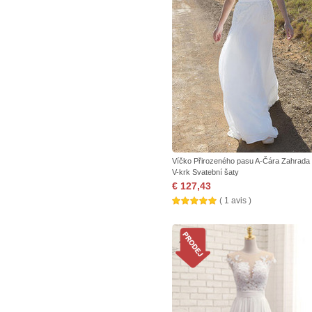
Víčko Přirozeného pasu A-Čára Zahrada
V-krk Svatební šaty
€ 127,43
( 1 avis )