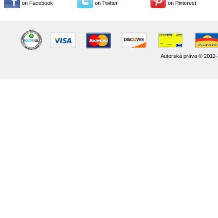
on Facebook
on Twitter
on Pinterest
Autorská práva © 2012