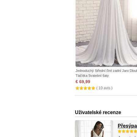
Jednoduchý Střední čiré zadní Jaro Dlou
Tlačítka Svatební šaty
€ 69,99
( 10 avis )
Uživatelské recenze
Přesýpa