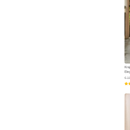
Kra
Ele
€ 1