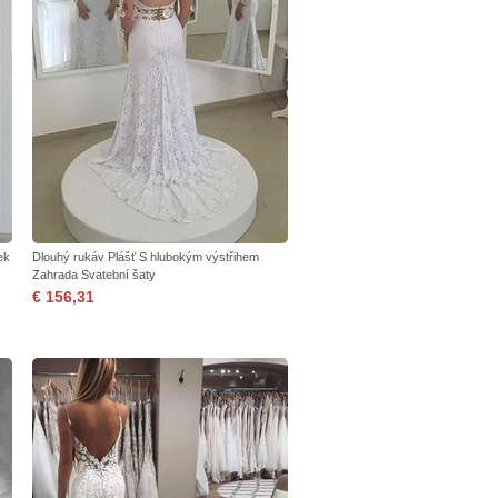
ek
Dlouhý rukáv Plášť S hlubokým výstřihem
Zahrada Svatební šaty
€ 156,31