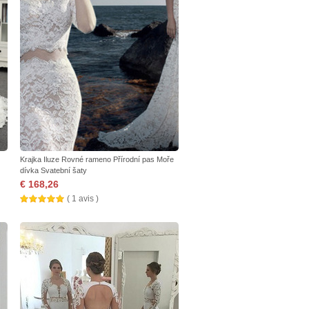
Krajka Iluze Rovné rameno Přírodní pas Moře
dívka Svatební šaty
€ 168,26
( 1 avis )