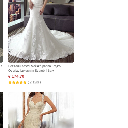
ez
Bezzadu Kostel Mořská panna Krajkou
Overlay Luxusním Svatební šaty
€ 174,70
( 2 avis )