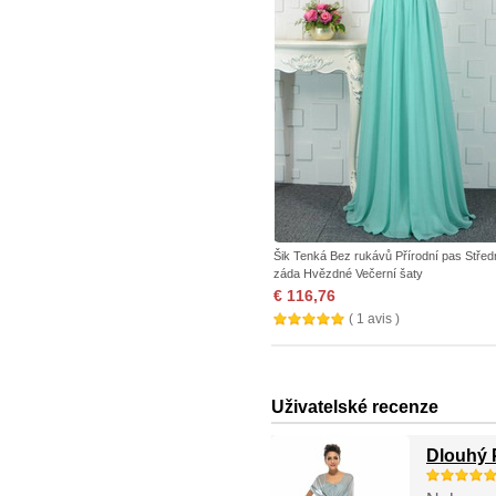
Šik Tenká Bez rukávů Přírodní pas Střed
záda Hvězdné Večerní šaty
€ 116,76
( 1 avis )
Uživatelské recenze
Dlouhý 