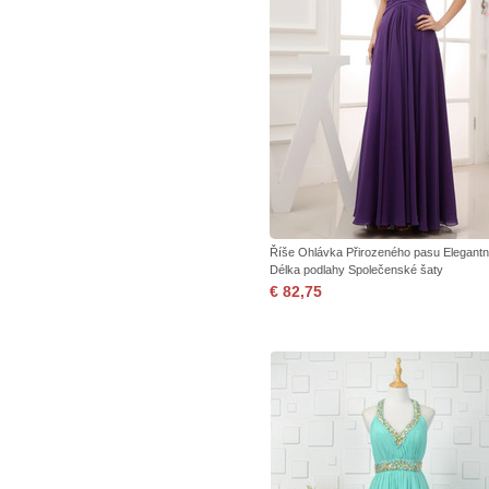
Říše Ohlávka Přirozeného pasu Elegantn
Délka podlahy Společenské šaty
€ 82,75