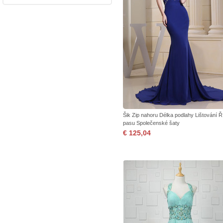
Šik Zip nahoru Délka podlahy Lištování Ř
pasu Společenské šaty
€ 125,04