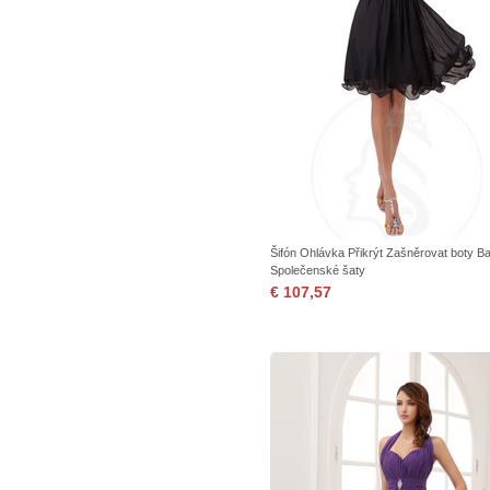
Šifón Ohlávka Přikrýt Zašněrovat boty B
Společenské šaty
€ 107,57