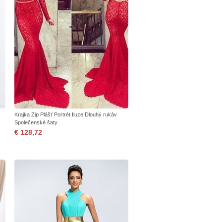
Krajka Zip Plášť Portrét Iluze Dlouhý rukáv
Společenské šaty
€ 128,72