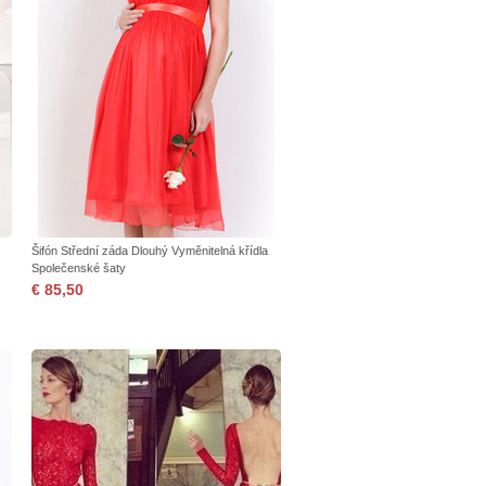
Šifón Střední záda Dlouhý Vyměnitelná křídla
Společenské šaty
€ 85,50