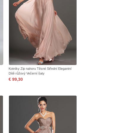
Kotníky Zip nahoru Těsné Střední Elegantní
Dítě růžový Večerní šaty
€ 99,30