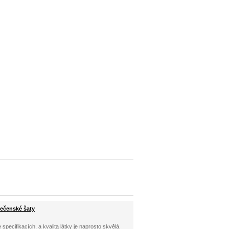
lečenské šaty
specifikacích, a kvalita látky je naprosto skvělá.