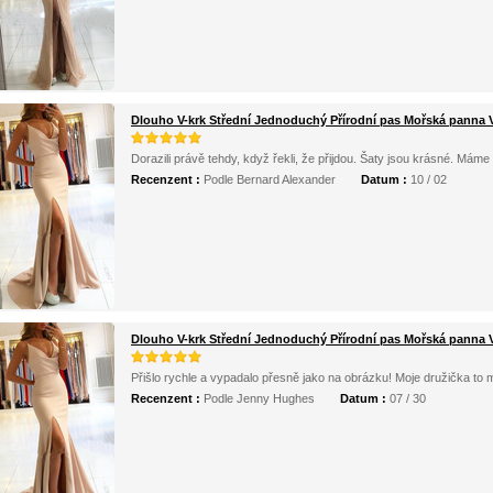
Dlouho V-krk Střední Jednoduchý Přírodní pas Mořská panna V
Dorazili právě tehdy, když řekli, že přijdou. Šaty jsou krásné. Má
Recenzent :
Podle Bernard Alexander
Datum :
10 / 02
Dlouho V-krk Střední Jednoduchý Přírodní pas Mořská panna V
Přišlo rychle a vypadalo přesně jako na obrázku! Moje družička to 
Recenzent :
Podle Jenny Hughes
Datum :
07 / 30