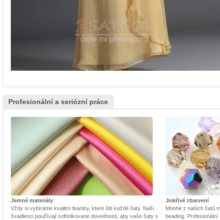
Profesionální a seriózní práce
Jemné materiály
Jiskřivé zbarvení
Vždy si vybíráme kvalitní tkaniny, které šití každé šaty. Naši
Mnohé z našich šatů m
švadlenci používají sofistikované dovednosti, aby vaše šaty s
beading. Profesionální 