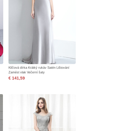
Klíčová dírka Krátký rukáv Satén Lištování
Zamést vlak Večerní šaty
€ 141,59