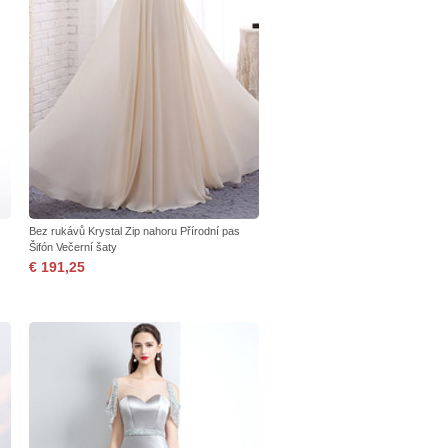
Bez rukávů Krystal Zip nahoru Přírodní pas
Šifón Večerní šaty
€ 191,25