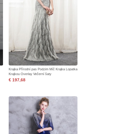
Krajka Přírodní pas Podzim Míč Krajka Lopatka
Krajkou Overlay Večerní šaty
€ 197,68