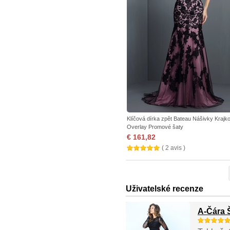
Klíčová dírka zpět Bateau Nášivky Krajk
Overlay Promové šaty
€ 161,82
( 2 avis )
Uživatelské recenze
A-Čára 