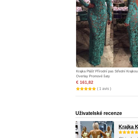
Krajka Plášť Přírodní pas Střední Krajkou
Overlay Promové šaty
€ 161,82
( 1 avis )
Uživatelské recenze
Krajka 