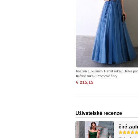
hostina Luxusním T-shirt rukáv Délka po
Krátký rukáv Promové šaty
€ 215,15
Uživatelské recenze
čiré za