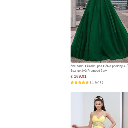
čiré zadní Přírodní pas Délka podlahy A-
Bez rukávů Promové šaty
€ 169,91
( 1 avis )