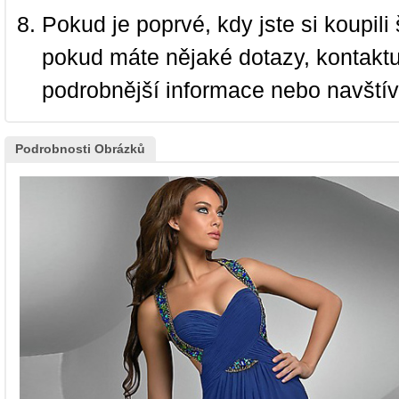
Pokud je poprvé, kdy jste si koupi
pokud máte nějaké dotazy, kontakt
podrobnější informace nebo navští
Podrobnosti Obrázků