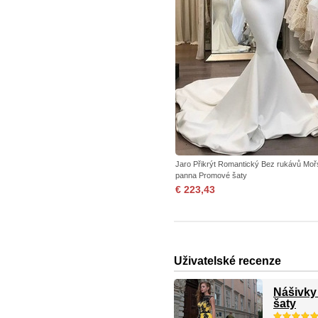
Jaro Přikrýt Romantický Bez rukávů Mo
panna Promové šaty
€ 223,43
Uživatelské recenze
Nášivky
šaty