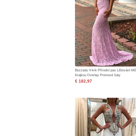
Bezzadu V-krk Přírodní pas Lištování Mí
Krajkou Overlay Promové šaty
€ 182,97