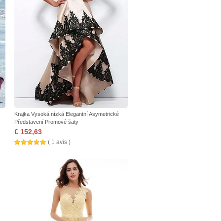
Krajka Vysoká nízká Elegantní Asymetrické
Představení Promové šaty
€ 152,63
( 1 avis )