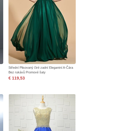
Střední Plisovaný čiré zadní Elegantní A-Čára
Bez rukávů Promové šaty
€ 119,53