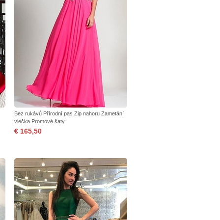
Bez rukávů Přírodní pas Zip nahoru Zametání
vlečka Promové šaty
€ 165,50