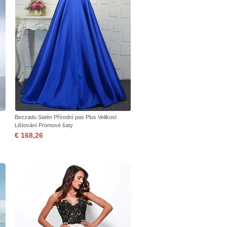
Bezzadu Satén Přírodní pas Plus Velikost
Lištování Promové šaty
€ 168,26