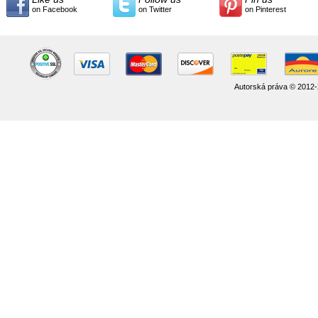
on Facebook
on Twitter
on Pinterest
Autorská práva © 2012