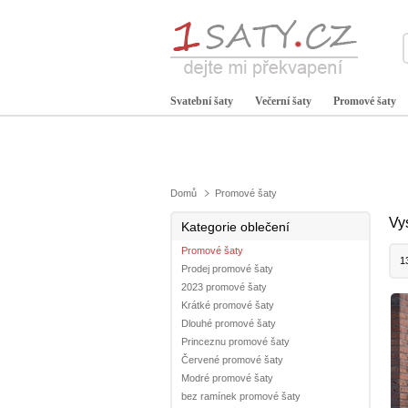
Svatební šaty
Večerní šaty
Promové šaty
Domů
Promové šaty
Vy
Kategorie oblečení
Promové šaty
1
Prodej promové šaty
2023 promové šaty
Krátké promové šaty
Dlouhé promové šaty
Princeznu promové šaty
Červené promové šaty
Modré promové šaty
bez ramínek promové šaty