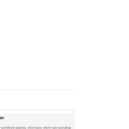
aty
šaty perfektně padnou. Informace, které nám pomáhají