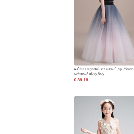
A-Čára Elegantní Bez rukávů Zip Přírodn
Květinové dívky šaty
€ 89,18