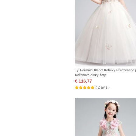
Tyl Formální Klenot Kotníky Přirozeného
Květinové dívky šaty
€ 116,77
( 2 avis )