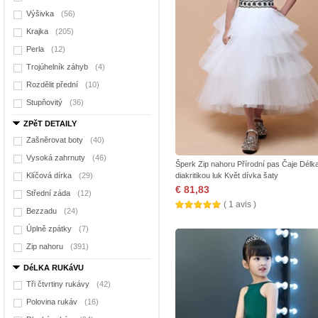
Výšivka
(56)
Krajka
(205)
Perla
(12)
Trojúhelník záhyb
(4)
Rozdělit přední
(10)
Stupňovitý
(36)
ZPěT DETAILY
Zašněrovat boty
(40)
Vysoká zahrnuty
(46)
Šperk Zip nahoru Přírodní pas Čaje Délk
Klíčová dírka
(29)
diakritikou luk Květ dívka šaty
€ 81,83
Střední záda
(12)
( 1 avis )
Bezzadu
(24)
Úplně zpátky
(7)
Zip nahoru
(391)
DéLKA RUKáVU
Tři čtvrtiny rukávy
(42)
Polovina rukáv
(16)