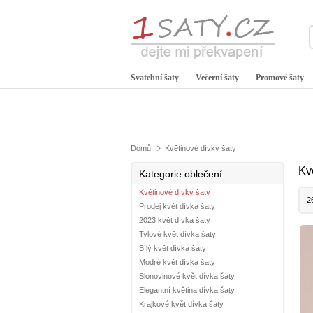
Svatební šaty
Večerní šaty
Promové šaty
Domů
Květinové dívky šaty
Kv
Kategorie oblečení
Květinové dívky šaty
2
Prodej květ dívka šaty
2023 květ dívka šaty
Tylové květ dívka šaty
Bílý květ dívka šaty
Modré květ dívka šaty
Slonovinové květ dívka šaty
Elegantní květina dívka šaty
Krajkové květ dívka šaty