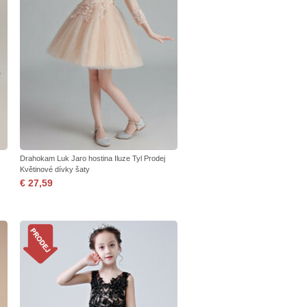
Drahokam Luk Jaro hostina Iluze Tyl Prodej
Květinové dívky šaty
€ 27,59