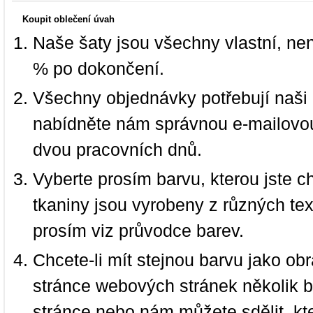
Koupit oblečení úvah
Naše šaty jsou všechny vlastní, ne
% po dokončení.
Všechny objednávky potřebují naši 
nabídněte nám správnou e-mailovou
dvou pracovních dnů.
Vyberte prosím barvu, kterou jste c
tkaniny jsou vyrobeny z různých text
prosím viz průvodce barev.
Chcete-li mít stejnou barvu jako ob
stránce webových stránek několik b
stránce nebo nám můžete sdělit, kt