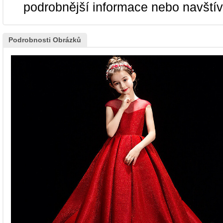
podrobnější informace nebo navští
Podrobnosti Obrázků