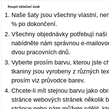
Koupit oblečení úvah
Naše šaty jsou všechny vlastní, ne
% po dokončení.
Všechny objednávky potřebují naši 
nabídněte nám správnou e-mailovou
dvou pracovních dnů.
Vyberte prosím barvu, kterou jste c
tkaniny jsou vyrobeny z různých text
prosím viz průvodce barev.
Chcete-li mít stejnou barvu jako ob
stránce webových stránek několik b
stránce nebo nám můžete sdělit, kt