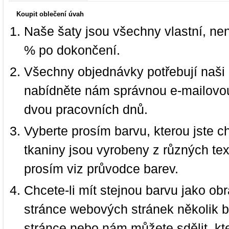
Koupit oblečení úvah
Naše šaty jsou všechny vlastní, ne
% po dokončení.
Všechny objednávky potřebují naši 
nabídněte nám správnou e-mailovou
dvou pracovních dnů.
Vyberte prosím barvu, kterou jste c
tkaniny jsou vyrobeny z různých text
prosím viz průvodce barev.
Chcete-li mít stejnou barvu jako ob
stránce webových stránek několik b
stránce nebo nám můžete sdělit, kt