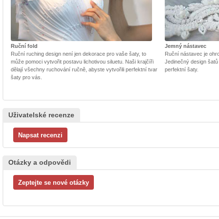
Ruční fold
Jemný nástavec
Ruční ruching design není jen dekorace pro vaše šaty, to
Ruční nástavec je ohrom
může pomoci vytvořit postavu lichotivou siluetu. Naši krajčíři
Jedinečný design šatů
dělají všechny ruchování ručně, abyste vytvořili perfektní tvar
perfektní šaty.
šaty pro vás.
Uživatelské recenze
Otázky a odpovědi