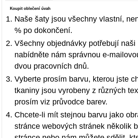
Koupit oblečení úvah
Naše šaty jsou všechny vlastní, ne
% po dokončení.
Všechny objednávky potřebují naši 
nabídněte nám správnou e-mailovou
dvou pracovních dnů.
Vyberte prosím barvu, kterou jste c
tkaniny jsou vyrobeny z různých text
prosím viz průvodce barev.
Chcete-li mít stejnou barvu jako ob
stránce webových stránek několik b
stránce nebo nám můžete sdělit, kt