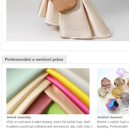
Profesionální a seriózní práce
Jemné materiály
Jiskřivé zbarvení
Vždy si vybíráme kvalitní tkaniny, které šití každé šaty. Naši
Mnohé z našich šatů m
švadlenci používají sofistikované dovednosti, aby vaše šaty s
beading. Profesionální 