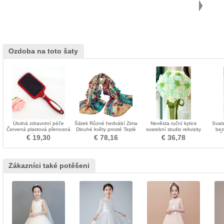
Ozdoba na toto šaty
Útulná zdravotní péče
Šátek Různé hedvábí Zima
Nevěsta ruční kytice
Svat
Červená plastová přenosná
Dlouhé květy prosté Teplé
svatební studio rekvizity
bez
masážní ozdoba
kytice
Či
€ 19,30
€ 78,16
€ 36,78
Zákazníci také potěšeni