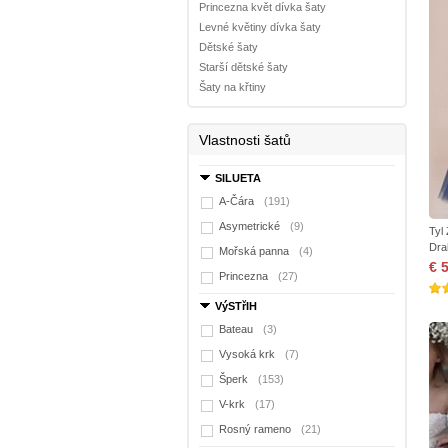
Princezna květ dívka šaty
Levné květiny dívka šaty
Dětské šaty
Starší dětské šaty
Šaty na křtiny
Vlastnosti šatů
SILUETA
A-Čára
(191)
Asymetrické
(9)
Tyl
Dra
Mořská panna
(4)
€ 
Princezna
(27)
VýSTřIH
Bateau
(3)
Vysoká krk
(7)
Šperk
(153)
V-krk
(17)
Rosný rameno
(21)