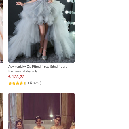
Asymetrický Zip Přírodní pas Střední Jaro
Květinové dívky šaty
€ 128,72
( 6 avis )