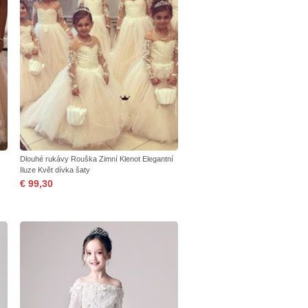
Dlouhé rukávy Rouška Zimní Klenot Elegantní
Iluze Květ dívka šaty
€ 99,30