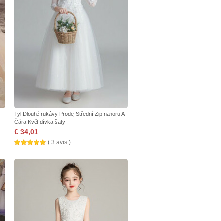
Tyl Dlouhé rukávy Prodej Střední Zip nahoru A-
Čára Květ dívka šaty
€ 34,01
( 3 avis )