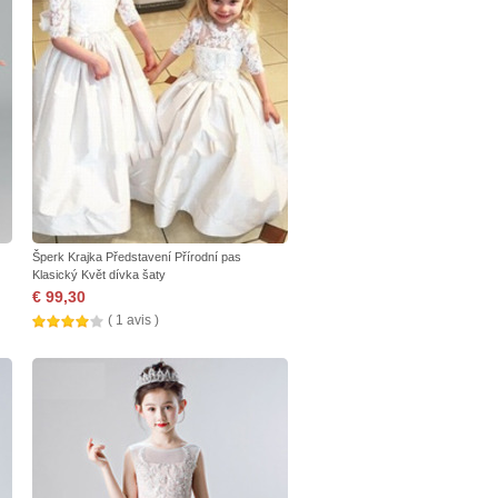
Šperk Krajka Představení Přírodní pas
Klasický Květ dívka šaty
€ 99,30
( 1 avis )