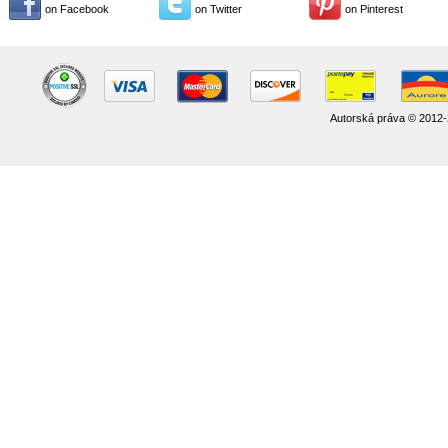
on Facebook
on Twitter
on Pinterest
Autorská práva © 2012