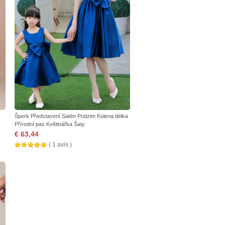
Šperk Představení Satén Podzim Kolena délka
Přírodní pas Květinářka Šaty
€ 63,44
( 1 avis )