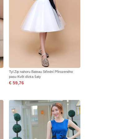
Tyl Zip nahoru Bateau Střední Přirozeného
pasu Květ dívka šaty
€ 59,76