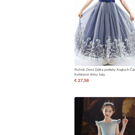
Ročník Zimní Délka podlahy Krajka A-Čá
Květinové dívky šaty
€ 27,58