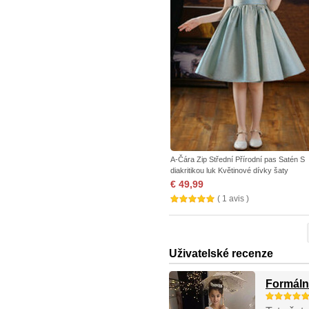
A-Čára Zip Střední Přírodní pas Satén S
diakritikou luk Květinové dívky šaty
€ 49,99
( 1 avis )
Uživatelské recenze
Formální