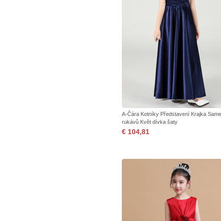
A-Čára Kotníky Představení Krajka Same
rukávů Květ dívka šaty
€ 104,81