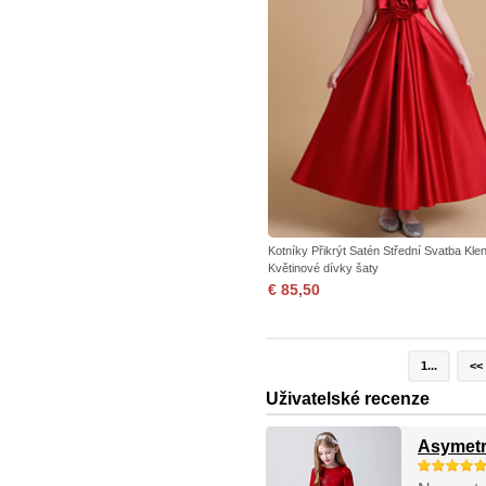
Kotníky Přikrýt Satén Střední Svatba Kle
Květinové dívky šaty
€ 85,50
1...
<<
Uživatelské recenze
Asymetri