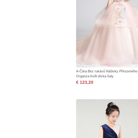
A-Čára Bez rukávů Nášivky Přirozeného
Organza Květ dívka šaty
€ 123,20