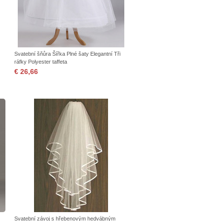
Svatební šňůra Šířka Plné šaty Elegantní Tři
ráfky Polyester taffeta
€ 26,66
Svatební závoj s hřebenovým hedvábným