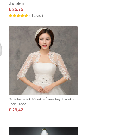
dramatem
€ 25,75
( 1 avis )
Svatební šátek 1/2 rukávů malebných aplikací
Lace Fabric
€ 29,42