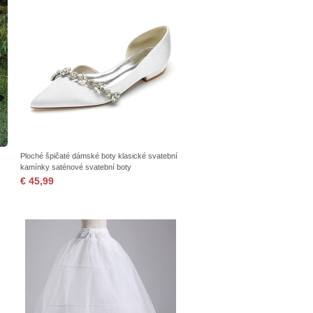
Ploché špičaté dámské boty klasické svatební
kamínky saténové svatební boty
€ 45,99