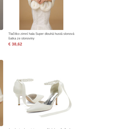
Tlačítko zimní hala Super dlouhá hustá slonová
šatka ze slonoviny
€ 38,62