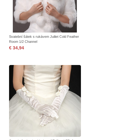
Svatební šátek s rukávem Juiliet Cold Feather
Room 1/2 Channel
€ 34,94