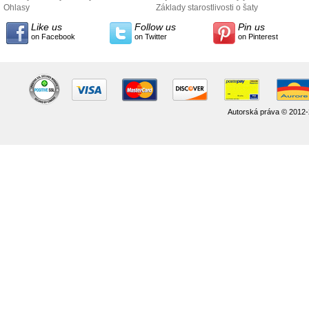
údajov
Ohlasy
Základy starostlivosti o šaty
Like us
Follow us
Pin us
on Facebook
on Twitter
on Pinterest
Autorská práva © 2012