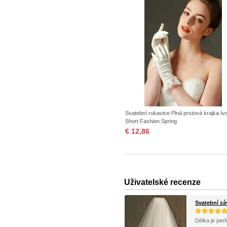
Svatební rukavice Plná prstová krajka Iv
Short Fashion Spring
€ 12,86
Uživatelské recenze
Svatební z
Délka je perf