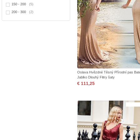
150 - 200
(5)
200 - 300
(2)
Oslava Hvězdné Těsný Přírodní pas Bat
Jablko Dlouhý Flitry šaty
€ 111,25