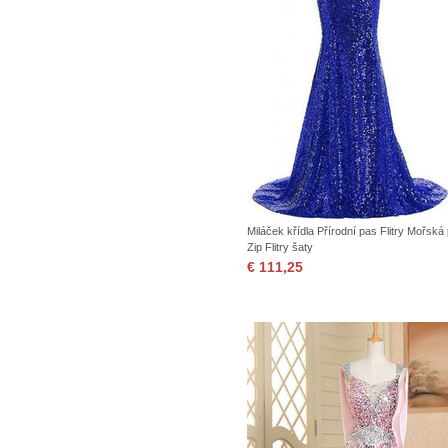
Miláček křídla Přírodní pas Flitry Mořská
Zip Flitry šaty
€ 111,25