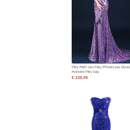
Flitry Plášť Jaro Flitry Přírodní pas Dlouh
Hvězdné Flitry šaty
€ 120,45