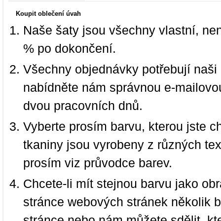
Koupit oblečení úvah
Naše šaty jsou všechny vlastní, ne
% po dokončení.
Všechny objednávky potřebují naši 
nabídněte nám správnou e-mailovou
dvou pracovních dnů.
Vyberte prosím barvu, kterou jste c
tkaniny jsou vyrobeny z různých text
prosím viz průvodce barev.
Chcete-li mít stejnou barvu jako ob
stránce webových stránek několik b
stránce nebo nám můžete sdělit, kt