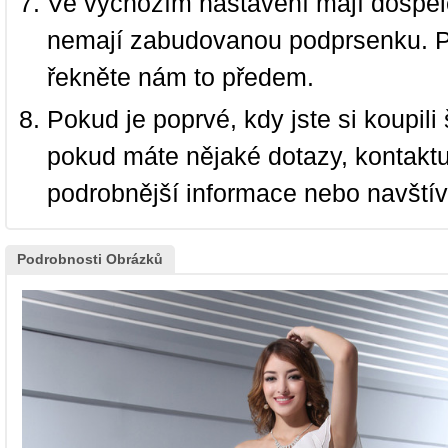
Ve výchozím nastavení mají dospělé
nemají zabudovanou podprsenku. P
řekněte nám to předem.
Pokud je poprvé, kdy jste si koupi
pokud máte nějaké dotazy, kontakt
podrobnější informace nebo navští
Podrobnosti Obrázků