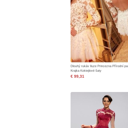
Dlouhý rukáv Iluze Princezna Přírodní pa
Krajka Koktejlové šaty
€ 99,31