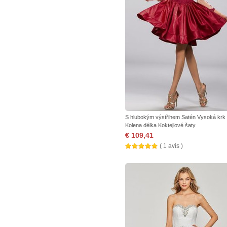
S hlubokým výstřihem Satén Vysoká krk
Kolena délka Koktejlové šaty
€ 109,41
( 1 avis )