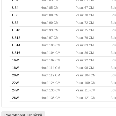
US2
Hruď: 83 CM
Pasu: 65 CM
Bok
US4
Hruď: 85 CM
Pasu: 67 CM
Bok
US6
Hruď: 88 CM
Pasu: 70 CM
Bok
US8
Hruď: 90 CM
Pasu: 72 CM
Bok
US10
Hruď: 93 CM
Pasu: 75 CM
Bok
US12
Hruď: 97 CM
Pasu: 79 CM
Bok
US14
Hruď: 100 CM
Pasu: 83 CM
Bok
US16
Hruď: 104 CM
Pasu: 86 CM
Bok
16W
Hruď: 109 CM
Pasu: 92 CM
Bok
18W
Hruď: 114 CM
Pasu: 98 CM
Bok
20W
Hruď: 119 CM
Pasu: 104 CM
Bok
22W
Hruď: 124 CM
Pasu: 109 CM
Bok
24W
Hruď: 130 CM
Pasu: 115 CM
Bok
26W
Hruď: 135 CM
Pasu: 121 CM
Bok
Podrobnosti Obrázků