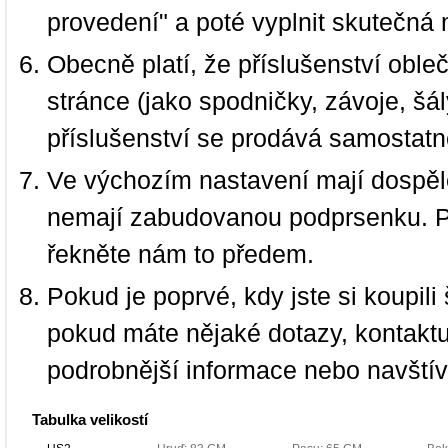
provedení" a poté vyplnit skutečná 
Obecně platí, že příslušenství oble
stránce (jako spodničky, závoje, šál
příslušenství se prodává samostatn
Ve výchozím nastavení mají dospělé
nemají zabudovanou podprsenku. P
řekněte nám to předem.
Pokud je poprvé, kdy jste si koupi
pokud máte nějaké dotazy, kontakt
podrobnější informace nebo navští
Tabulka velikostí