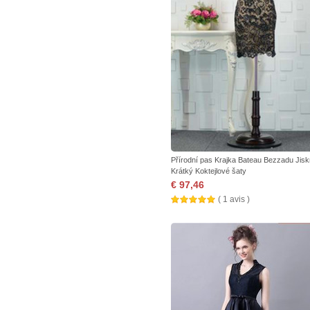
Přírodní pas Krajka Bateau Bezzadu Jisk
Krátký Koktejlové šaty
€ 97,46
( 1 avis )