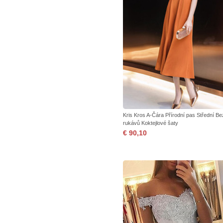
Kris Kros A-Čára Přírodní pas Střední Be
rukávů Koktejlové šaty
€ 90,10