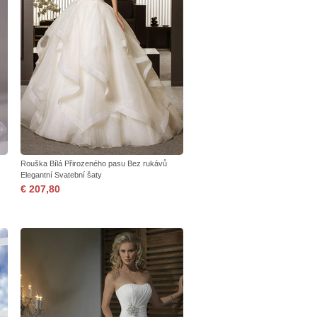
Rouška Bílá Přirozeného pasu Bez rukávů
Elegantní Svatební šaty
€ 207,80