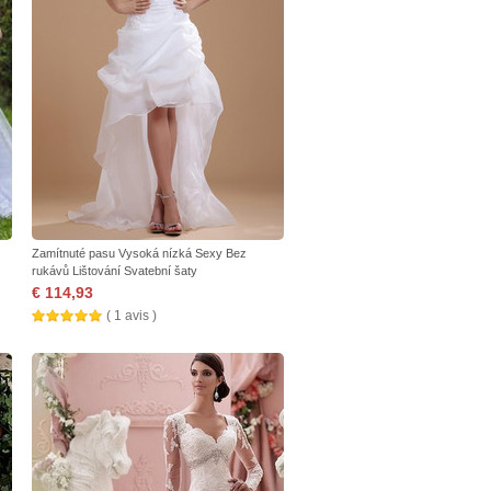
Zamítnuté pasu Vysoká nízká Sexy Bez
rukávů Lištování Svatební šaty
€ 114,93
( 1 avis )