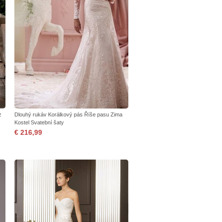
z
Dlouhý rukáv Korálkový pás Říše pasu Zima
Kostel Svatební šaty
€ 216,99