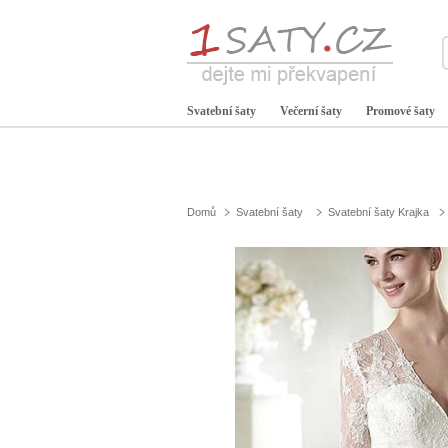
Svatební šaty
Večerní šaty
Promové šaty
Domů
Svatební šaty
Svatební šaty Krajka