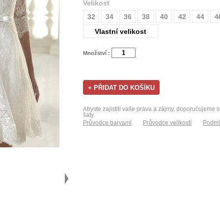
Velikost
32
34
36
38
40
42
44
4
Vlastní velikost
Množství :
Abyste zajistili vaše práva a zájmy, doporučujeme s
šaty.
Průvodce barvami
Průvodce velikostí
Podmí