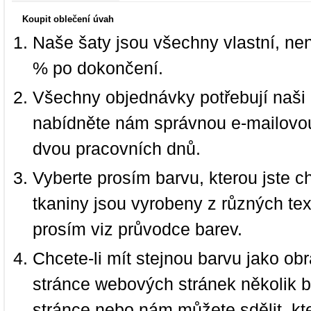
Koupit oblečení úvah
Naše šaty jsou všechny vlastní, ne
% po dokončení.
Všechny objednávky potřebují naši 
nabídněte nám správnou e-mailovou
dvou pracovních dnů.
Vyberte prosím barvu, kterou jste c
tkaniny jsou vyrobeny z různých text
prosím viz průvodce barev.
Chcete-li mít stejnou barvu jako ob
stránce webových stránek několik b
stránce nebo nám můžete sdělit, kt