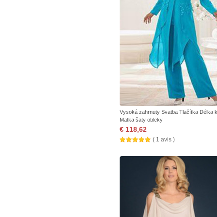
Vysoká zahrnuty Svatba Tlačítka Délka k
Matka šaty obleky
€ 118,62
( 1 avis )