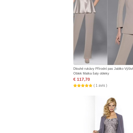
Dlouhé rukávy Přírodní pas Jablko Výšiv
Oblek Matka šaty obleky
€ 117,70
( 1 avis )