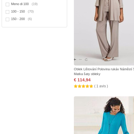
Meno di 100
(19)
100 - 150
(70)
150 - 200
(6)
Oblek Lištování Polovina rukáv Náměstí 
Matka šaty obleky
€ 114,94
( 1 avis )