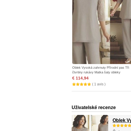
Oblek Vysoká zahrnuty Přírodní pas Tři
čtvrtiny rukávy Matka šaty obleky
€ 114,94
( 1 avis )
Uživatelské recenze
Oblek Vy