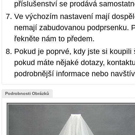
příslušenství se prodává samostatn
Ve výchozím nastavení mají dospělé
nemají zabudovanou podprsenku. P
řekněte nám to předem.
Pokud je poprvé, kdy jste si koupi
pokud máte nějaké dotazy, kontakt
podrobnější informace nebo navští
Podrobnosti Obrázků