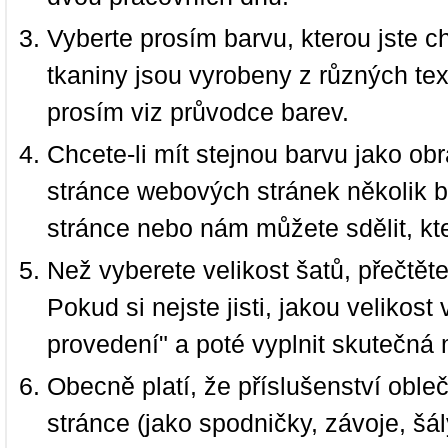
Vyberte prosím barvu, kterou jste c
tkaniny jsou vyrobeny z různých text
prosím viz průvodce barev.
Chcete-li mít stejnou barvu jako ob
stránce webových stránek několik b
stránce nebo nám můžete sdělit, kt
Než vyberete velikost šatů, přečtět
Pokud si nejste jisti, jakou velikos
provedení" a poté vyplnit skutečná 
Obecně platí, že příslušenství oble
stránce (jako spodničky, závoje, šál