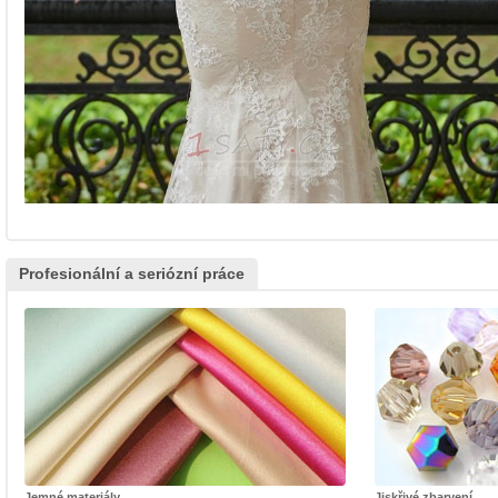
Profesionální a seriózní práce
Jemné materiály
Jiskřivé zbarvení