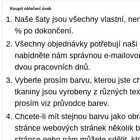
Koupit oblečení úvah
Naše šaty jsou všechny vlastní, ne
% po dokončení.
Všechny objednávky potřebují naši 
nabídněte nám správnou e-mailovou
dvou pracovních dnů.
Vyberte prosím barvu, kterou jste c
tkaniny jsou vyrobeny z různých text
prosím viz průvodce barev.
Chcete-li mít stejnou barvu jako ob
stránce webových stránek několik b
stránce nebo nám můžete sdělit, kt