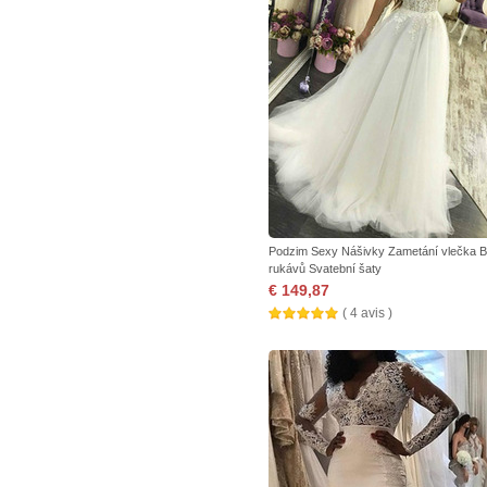
Podzim Sexy Nášivky Zametání vlečka 
rukávů Svatební šaty
€ 149,87
( 4 avis )