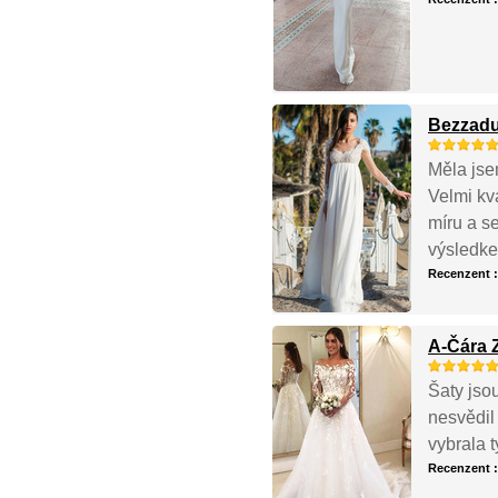
Bezzadu
Měla jse
Velmi kva
míru a s
výsledke
Recenzent 
A-Čára 
Šaty jso
nesvědil
vybrala 
Recenzent 