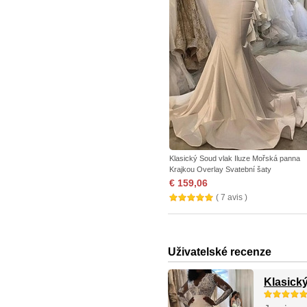
Klasický Soud vlak Iluze Mořská panna
Krajkou Overlay Svatební šaty
€ 159,06
( 7 avis )
Uživatelské recenze
Klasick