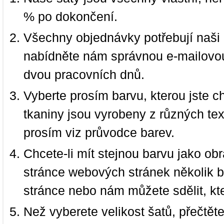
% po dokončení.
Všechny objednávky potřebují naši 
nabídněte nám správnou e-mailovou
dvou pracovních dnů.
Vyberte prosím barvu, kterou jste c
tkaniny jsou vyrobeny z různých text
prosím viz průvodce barev.
Chcete-li mít stejnou barvu jako ob
stránce webových stránek několik b
stránce nebo nám můžete sdělit, kt
Než vyberete velikost šatů, přečtět