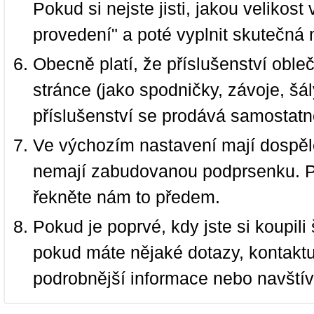
Pokud si nejste jisti, jakou velikos
provedení" a poté vyplnit skutečná 
Obecně platí, že příslušenství oble
stránce (jako spodničky, závoje, šál
příslušenství se prodává samostatn
Ve výchozím nastavení mají dospělé
nemají zabudovanou podprsenku. P
řekněte nám to předem.
Pokud je poprvé, kdy jste si koupi
pokud máte nějaké dotazy, kontakt
podrobnější informace nebo navští