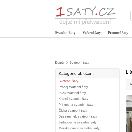
Svatební šaty
Večerní šaty
Promové šaty
Domů
Svatební šaty
Li
Kategorie oblečení
Svatební šaty
7
Prodej svatební šaty
2023 svatební šaty
Krátké svatební šaty
Princezna svatební šaty
Čipka svatební šaty
Bez ramínek svatební šaty
Jednoduché svatební šaty
Mořská panna svatební šaty