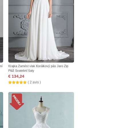
ní
Krajka Zamést vlak Korálkový pás Jaro Zip
Pláž Svatební šaty
€ 134,24
( 2 avis )