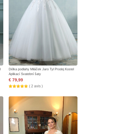
l
Délka podlahy Miláček Jaro Tyl Prodej Kostel
Aplikací Svatební šaty
€ 79,99
( 2 avis )