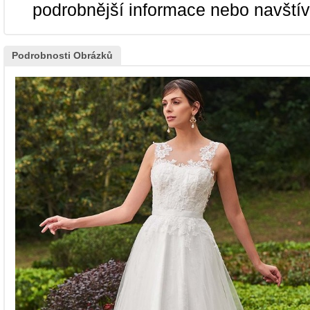
podrobnější informace nebo navští
Podrobnosti Obrázků