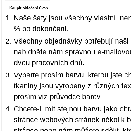
Koupit oblečení úvah
Naše šaty jsou všechny vlastní, ne
% po dokončení.
Všechny objednávky potřebují naši 
nabídněte nám správnou e-mailovou
dvou pracovních dnů.
Vyberte prosím barvu, kterou jste c
tkaniny jsou vyrobeny z různých text
prosím viz průvodce barev.
Chcete-li mít stejnou barvu jako ob
stránce webových stránek několik b
stránce nebo nám můžete sdělit, kt