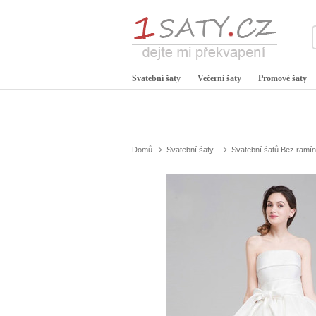
Svatební šaty
Večerní šaty
Promové šaty
Domů
Svatební šaty
Svatební šatů Bez ramí