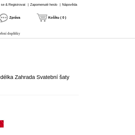
t se & Registrovat
|
Zapomenuté heslo
|
Nápověda
Zpráva
Košíku ( 0 )
ební doplňky
 délka Zahrada Svatební šaty