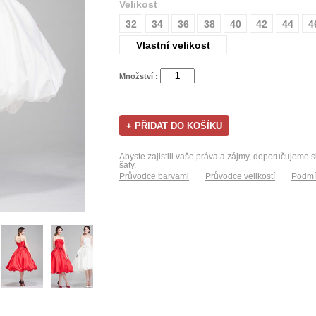
Velikost
32
34
36
38
40
42
44
4
Vlastní velikost
Množství :
Abyste zajistili vaše práva a zájmy, doporučujeme s
šaty.
Průvodce barvami
Průvodce velikostí
Podmí