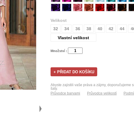
Velikost
32
34
36
38
40
42
44
4
Vlastní velikost
Množství :
Abyste zajistili vaše práva a zájmy, doporučujeme s
šaty.
Průvodce barvami
Průvodce velikostí
Podmí