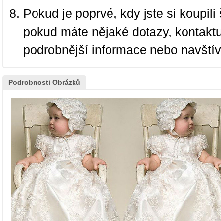
Pokud je poprvé, kdy jste si koupi
pokud máte nějaké dotazy, kontakt
podrobnější informace nebo navští
Podrobnosti Obrázků